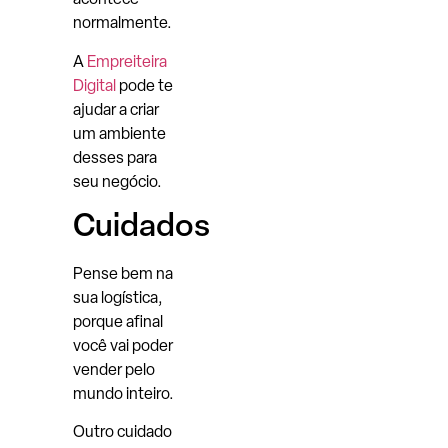
acontece
normalmente.
A
Empreiteira
Digital
pode te
ajudar a criar
um ambiente
desses para
seu negócio.
Cuidados
Pense bem na
sua logística,
porque afinal
você vai poder
vender pelo
mundo inteiro.
Outro cuidado