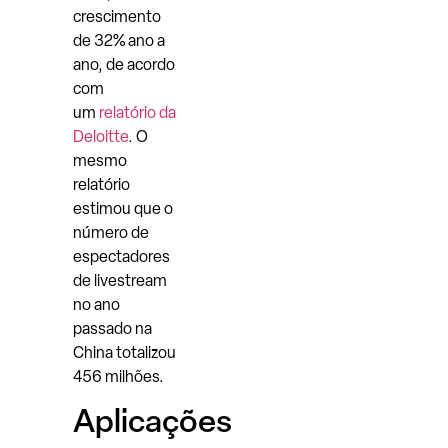
crescimento
de 32% ano a
ano, de acordo
com
um
relatório da
Deloitte
. O
mesmo
relatório
estimou que o
número de
espectadores
de livestream
no ano
passado na
China totalizou
456 milhões.
Aplicações