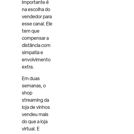
importante é
na escolha do
vendedor para
esse canal. Ele
tem que
compensar a
distância com
simpatia e
envolvimento
extra.
Em duas
semanas, o
shop
streaming da
loja de vinhos
vendeu mais
do que a loja
virtual. E