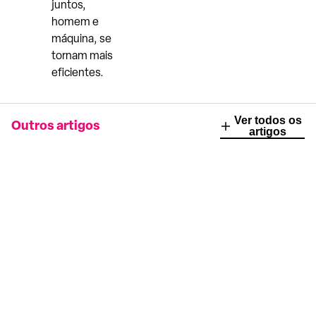
juntos,
homem e
máquina, se
tornam mais
eficientes.
Ver todos os
Outros artigos
artigos