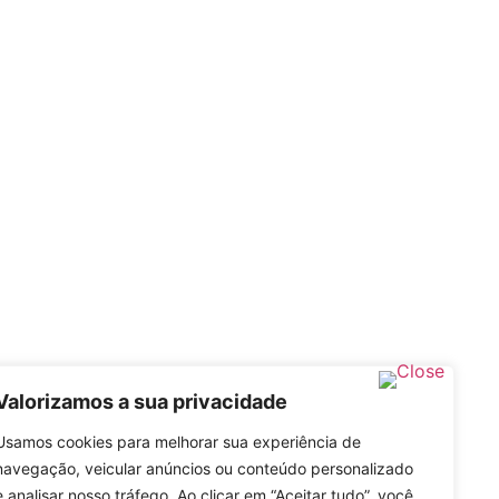
Valorizamos a sua privacidade
Usamos cookies para melhorar sua experiência de
navegação, veicular anúncios ou conteúdo personalizado
e analisar nosso tráfego. Ao clicar em “Aceitar tudo”, você