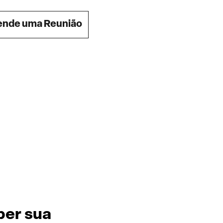
nde uma Reunião
ber sua