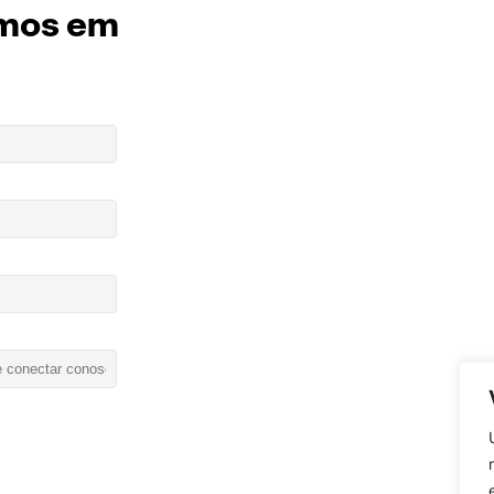
mos em