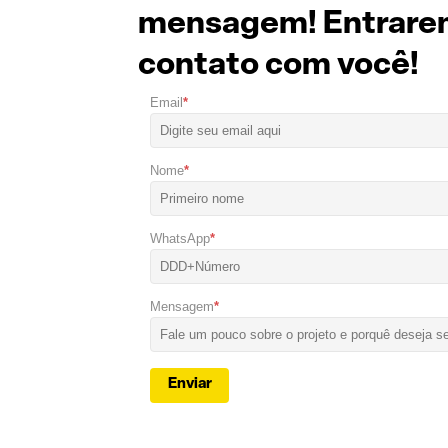
mensagem! Entrare
contato com você!
Email
*
Nome
*
WhatsApp
*
Mensagem
*
Enviar