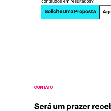
conteúdos em resultados?
Solicite uma Proposta
Age
CONTATO
Será um prazer rece