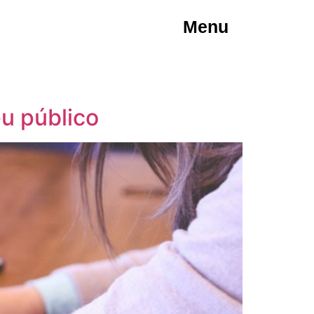
Menu
eu público