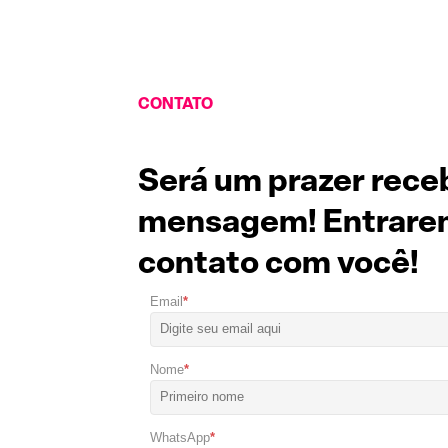
CONTATO
Será um prazer rece
mensagem! Entrare
contato com você!
Email
*
Nome
*
WhatsApp
*