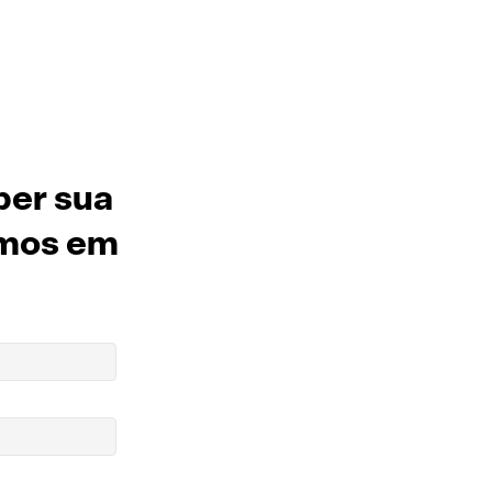
ber sua
mos em