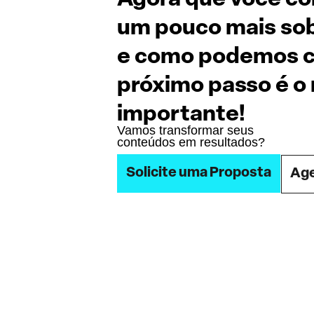
um pouco mais sob
e como podemos co
próximo passo é o
importante!
Vamos transformar seus
conteúdos em resultados?
Solicite uma Proposta
Age