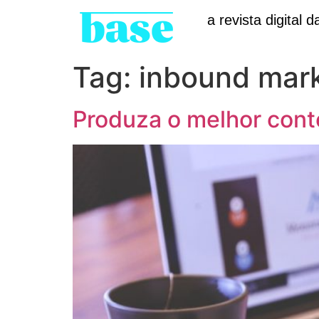
a revista digital d
Tag:
inbound mar
Produza o melhor conte