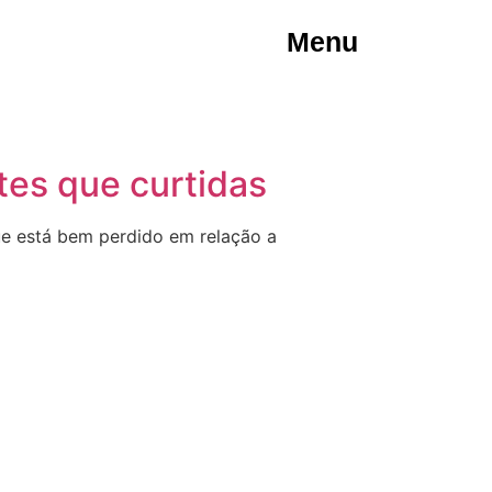
Menu
es que curtidas
que está bem perdido em relação a