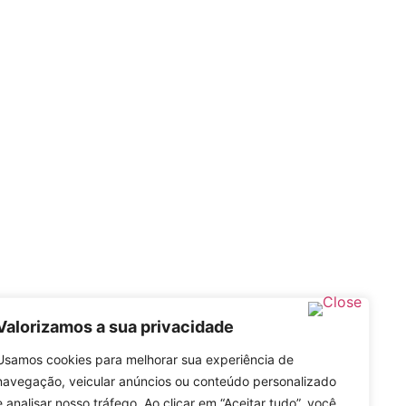
Valorizamos a sua privacidade
Usamos cookies para melhorar sua experiência de
navegação, veicular anúncios ou conteúdo personalizado
e analisar nosso tráfego. Ao clicar em “Aceitar tudo”, você