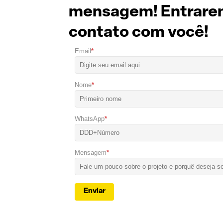
mensagem! Entrare
contato com você!
Email
*
Nome
*
WhatsApp
*
Mensagem
*
Enviar