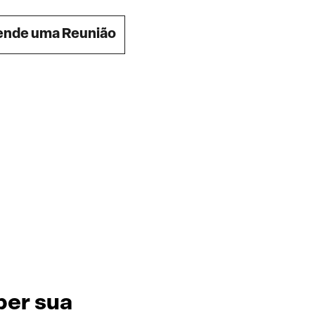
nde uma Reunião
ber sua