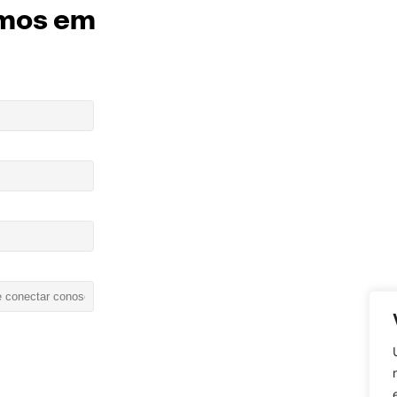
mos em