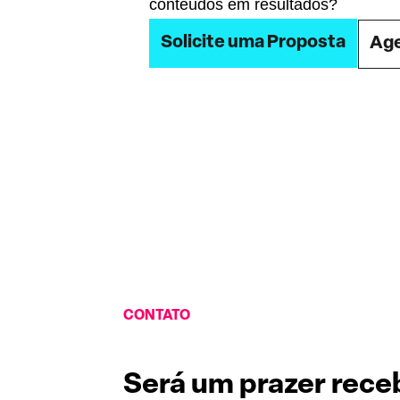
conteúdos em resultados?
Solicite uma Proposta
Age
CONTATO
Será um prazer rece