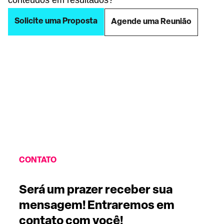
conteúdos em resultados?
Solicite uma Proposta
Agende uma Reunião
CONTATO
Será um prazer receber sua
mensagem! Entraremos em
contato com você!