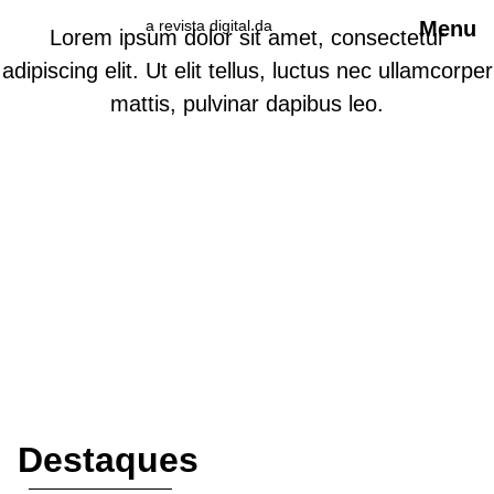
a revista digital da
Menu
Lorem ipsum dolor sit amet, consectetur
adipiscing elit. Ut elit tellus, luctus nec ullamcorper
mattis, pulvinar dapibus leo.
Destaques